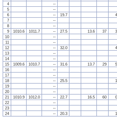
4
--
5
--
6
--
19.7
4
7
--
8
--
9
1010.6
1011.7
--
27.5
13.6
37
3
10
--
11
--
12
--
32.0
4
13
--
14
--
15
1009.6
1010.7
--
31.6
13.7
29
5
16
--
17
--
18
--
25.5
1
19
--
20
--
21
1010.9
1012.0
--
22.7
16.5
60
0
22
--
23
--
24
--
20.3
1