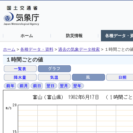
ホーム
防災情報
各種データ・
ホーム
>
各種データ・資料
>
過去の気象データ検索
>
１時間ごとの
１時間ごとの値