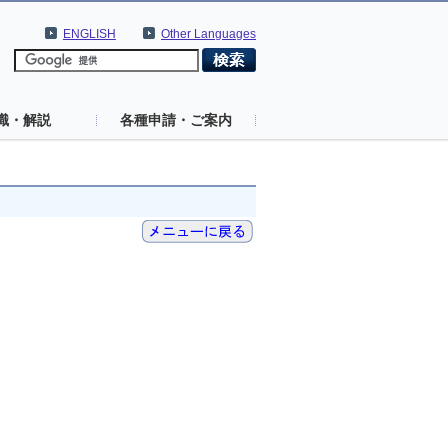
ENGLISH
Other Languages
識・解説
各種申請・ご案内