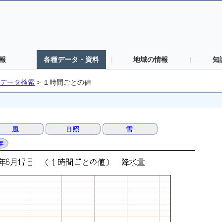
報
各種データ・資料
地域の情報
知
データ検索
>
１時間ごとの値