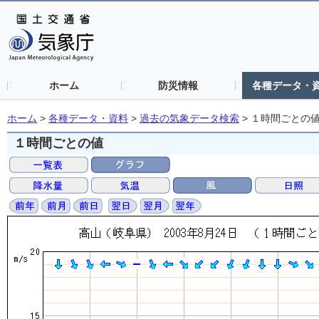
ホーム
防災情報
各種データ・
ホーム
>
各種データ・資料
>
過去の気象データ検索
>
１時間ごとの
１時間ごとの値