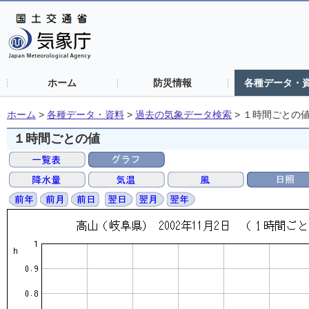
ホーム
防災情報
各種データ・
ホーム
>
各種データ・資料
>
過去の気象データ検索
>
１時間ごとの
１時間ごとの値