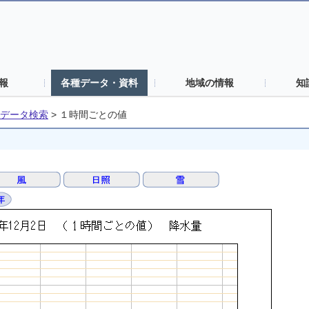
報
各種データ・資料
地域の情報
知
データ検索
>
１時間ごとの値