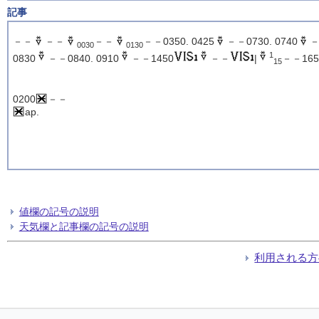
記事
－－
－－
－－
－－0350. 0425
－－0730. 0740
－
0030
0130
1
0830
－－0840. 0910
－－1450
－－
|
－－165
15
0200
－－
ap.
値欄の記号の説明
天気欄と記事欄の記号の説明
利用される方