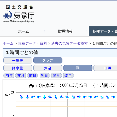
ホーム
防災情報
各種データ・
ホーム
>
各種データ・資料
>
過去の気象データ検索
>
１時間ごとの
１時間ごとの値