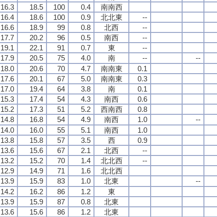
16.3
18.5
100
0.4
南南西
16.4
18.6
100
0.9
北北東
--
16.6
18.9
99
0.8
北西
--
17.7
20.2
96
0.5
南西
--
19.1
22.1
91
0.7
東
--
17.9
20.5
75
4.0
南
--
--
18.0
20.6
70
4.7
南南東
0.1
17.6
20.1
67
5.0
南南東
0.3
17.0
19.4
64
3.8
南
0.1
15.3
17.4
54
4.3
南西
0.6
15.2
17.3
51
5.2
西南西
0.8
14.8
16.8
54
4.9
南西
1.0
--
14.0
16.0
55
5.1
南西
1.0
13.8
15.8
57
3.5
西
0.9
13.6
15.6
67
2.1
北西
--
13.2
15.2
70
1.4
北北西
--
12.9
14.9
71
1.6
北北西
13.9
15.9
83
1.0
北東
--
14.2
16.2
86
1.2
東
13.9
15.9
87
0.8
北東
13.6
15.6
86
1.2
北東