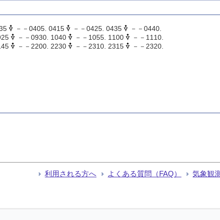
35
－－0405. 0415
－－0425. 0435
－－0440.
925
－－0930. 1040
－－1055. 1100
－－1110.
145
－－2200. 2230
－－2310. 2315
－－2320.
利用される方へ
よくある質問（FAQ）
気象観