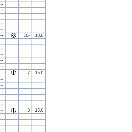
--
--
--
--
--
--
10-
10.0
--
--
--
--
--
--
7
15.0
--
--
--
--
--
--
8
15.0
--
--
--