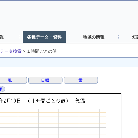
報
各種データ・資料
地域の情報
知
データ検索
>
１時間ごとの値