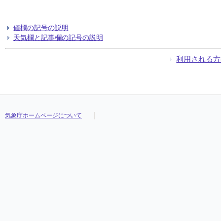
値欄の記号の説明
天気欄と記事欄の記号の説明
利用される方
気象庁ホームページについて