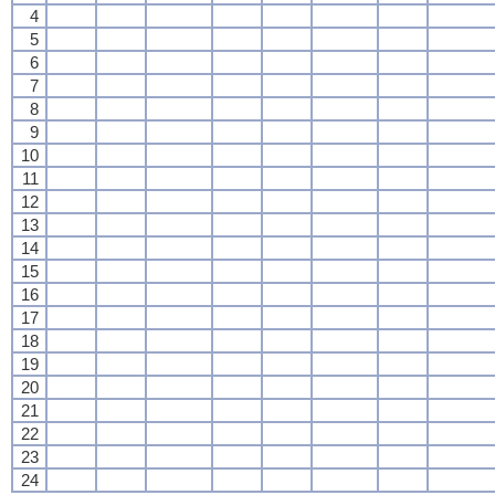
4
5
6
7
8
9
10
11
12
13
14
15
16
17
18
19
20
21
22
23
24