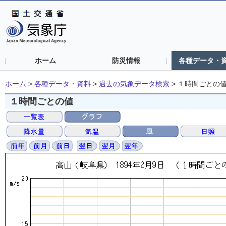
ホーム
防災情報
各種データ・
ホーム
>
各種データ・資料
>
過去の気象データ検索
>
１時間ごとの
１時間ごとの値