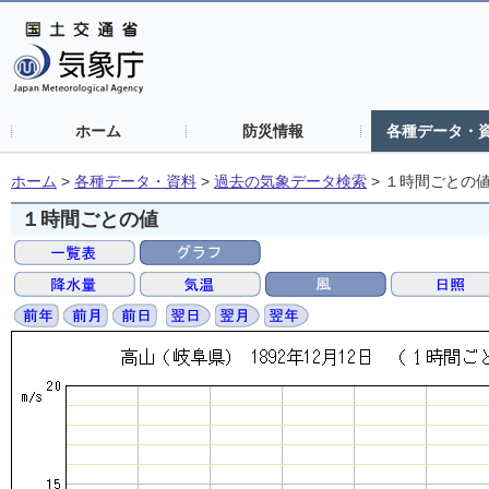
ホーム
防災情報
各種データ・
ホーム
>
各種データ・資料
>
過去の気象データ検索
>
１時間ごとの
１時間ごとの値