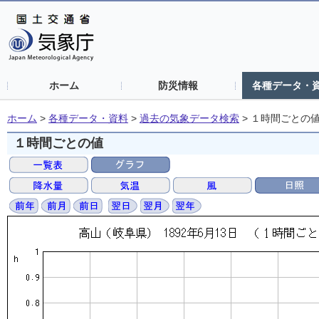
ホーム
防災情報
各種データ・
ホーム
>
各種データ・資料
>
過去の気象データ検索
>
１時間ごとの
１時間ごとの値