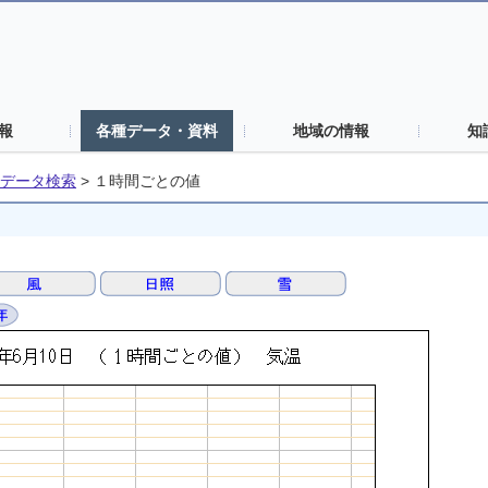
報
各種データ・資料
地域の情報
知
データ検索
>
１時間ごとの値