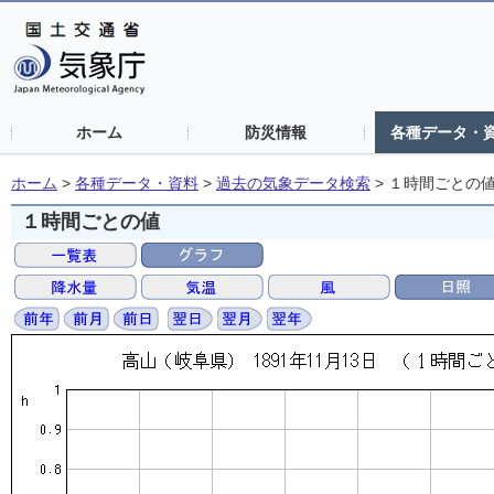
ホーム
防災情報
各種データ・
ホーム
>
各種データ・資料
>
過去の気象データ検索
>
１時間ごとの
１時間ごとの値