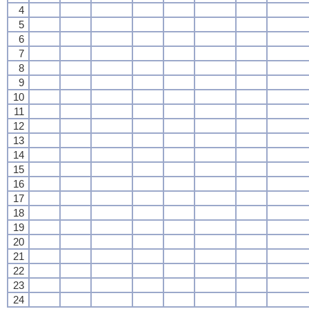
4
5
6
7
8
9
10
11
12
13
14
15
16
17
18
19
20
21
22
23
24