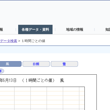
報
各種データ・資料
地域の情報
知
データ検索
>
１時間ごとの値