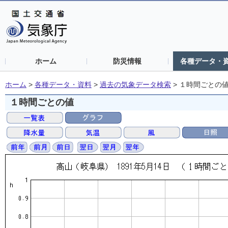
ホーム
防災情報
各種データ・
ホーム
>
各種データ・資料
>
過去の気象データ検索
>
１時間ごとの
１時間ごとの値