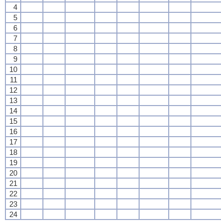
4
5
6
7
8
9
10
11
12
13
14
15
16
17
18
19
20
21
22
23
24