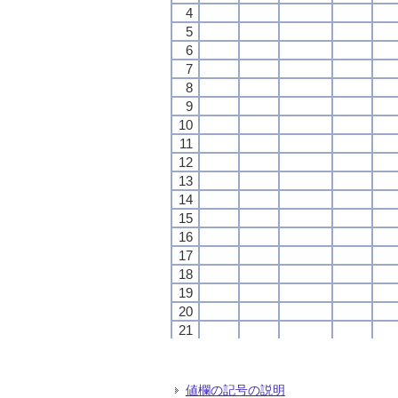
4
4
4
4
5
5
5
5
6
6
6
6
7
7
7
7
8
8
8
8
9
9
9
9
10
10
10
10
11
11
11
11
12
12
12
12
13
13
13
13
14
14
14
14
15
15
15
15
16
16
16
16
17
17
17
17
18
18
18
18
19
19
19
19
20
20
20
20
21
21
21
21
22
22
22
22
23
23
23
23
24
24
24
24
値欄の記号の説明