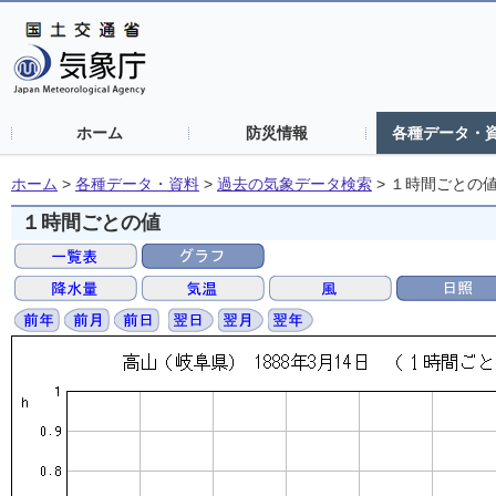
ホーム
防災情報
各種データ・
ホーム
>
各種データ・資料
>
過去の気象データ検索
>
１時間ごとの
１時間ごとの値