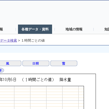
報
各種データ・資料
地域の情報
知
データ検索
>
１時間ごとの値