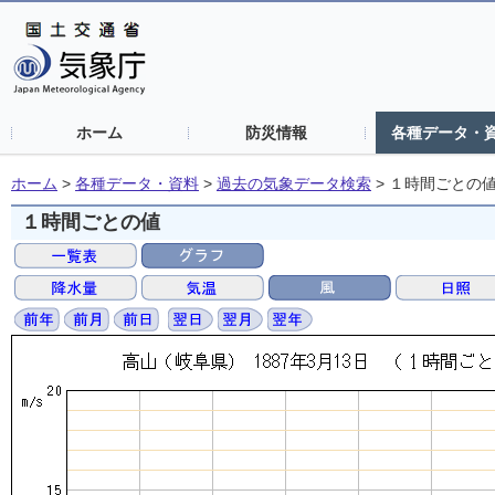
ホーム
防災情報
各種データ・
ホーム
>
各種データ・資料
>
過去の気象データ検索
>
１時間ごとの
１時間ごとの値