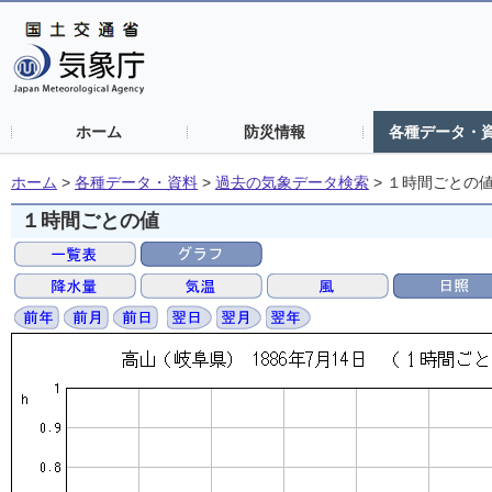
ホーム
防災情報
各種データ・
ホーム
>
各種データ・資料
>
過去の気象データ検索
>
１時間ごとの
１時間ごとの値