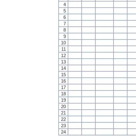
4
5
6
7
8
9
10
11
12
13
14
15
16
17
18
19
20
21
22
23
24