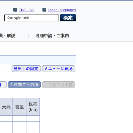
ENGLISH
Other Languages
識・解説
各種申請・ご案内
視程
天気
雲量
(km)