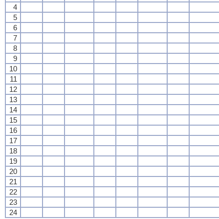
4
5
6
7
8
9
10
11
12
13
14
15
16
17
18
19
20
21
22
23
24