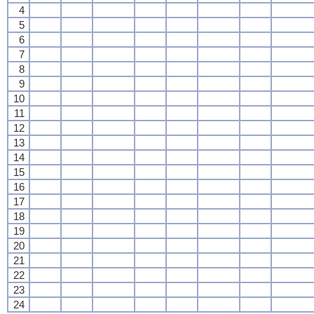
4
5
6
7
8
9
10
11
12
13
14
15
16
17
18
19
20
21
22
23
24