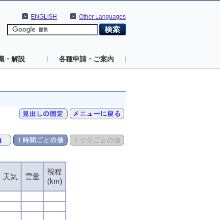
ENGLISH
Other Languages
識・解説
各種申請・ご案内
視程
天気
雲量
(km)