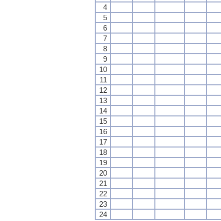
4
5
6
7
8
9
10
11
12
13
14
15
16
17
18
19
20
21
22
23
24