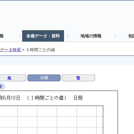
報
各種データ・資料
地域の情報
知
データ検索
>
１時間ごとの値