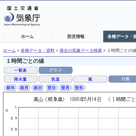
ホーム
防災情報
各種データ・
ホーム
>
各種データ・資料
>
過去の気象データ検索
>
１時間ごとの
１時間ごとの値