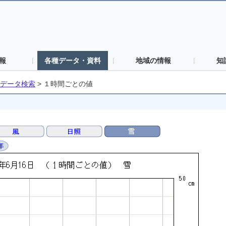
報
各種データ・資料
地域の情報
知
データ検索
>
１時間ごとの値