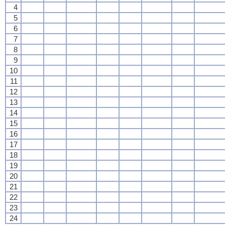
4
5
6
7
8
9
10
11
12
13
14
15
16
17
18
19
20
21
22
23
24