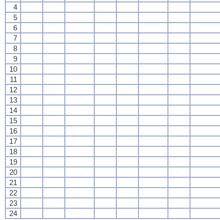
4
5
6
7
8
9
10
11
12
13
14
15
16
17
18
19
20
21
22
23
24