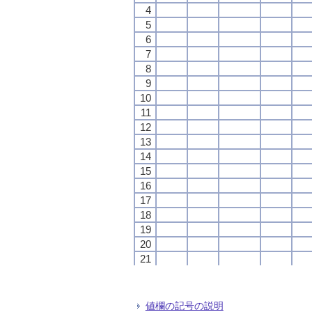
4
4
4
4
5
5
5
5
6
6
6
6
7
7
7
7
8
8
8
8
9
9
9
9
10
10
10
10
11
11
11
11
12
12
12
12
13
13
13
13
14
14
14
14
15
15
15
15
16
16
16
16
17
17
17
17
18
18
18
18
19
19
19
19
20
20
20
20
21
21
21
21
22
22
22
22
23
23
23
23
24
24
24
24
値欄の記号の説明