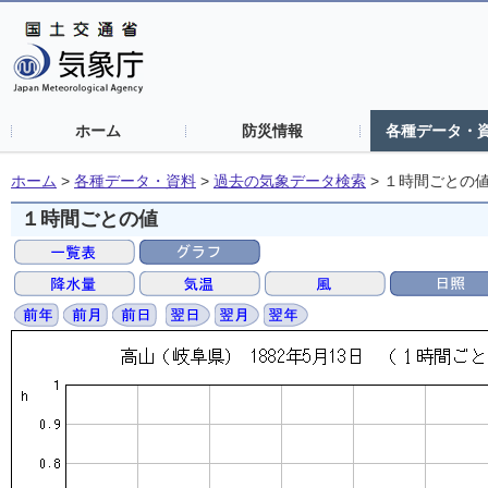
ホーム
防災情報
各種データ・
ホーム
>
各種データ・資料
>
過去の気象データ検索
>
１時間ごとの
１時間ごとの値