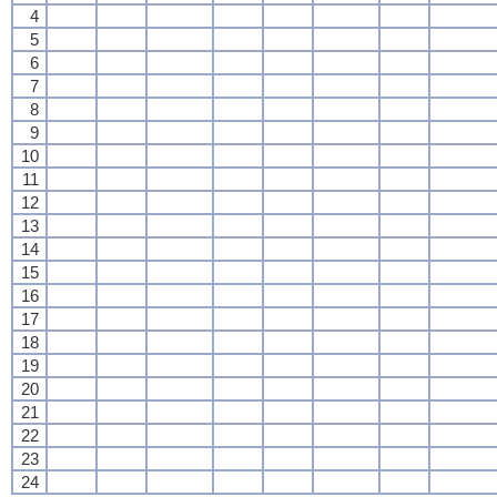
4
5
6
7
8
9
10
11
12
13
14
15
16
17
18
19
20
21
22
23
24