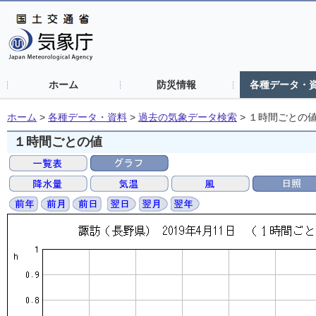
ホーム
防災情報
各種データ・
ホーム
>
各種データ・資料
>
過去の気象データ検索
>
１時間ごとの
１時間ごとの値