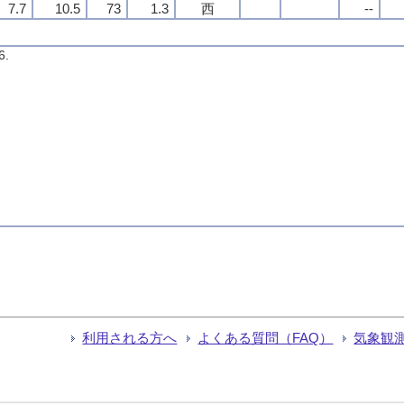
7.7
10.5
73
1.3
西
--
6.
利用される方へ
よくある質問（FAQ）
気象観