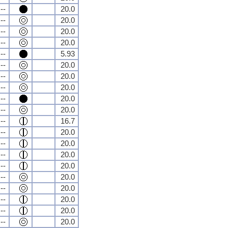
--
20.0
--
20.0
--
20.0
--
20.0
--
5.93
--
20.0
--
20.0
--
20.0
--
20.0
--
20.0
--
16.7
--
20.0
--
20.0
--
20.0
--
20.0
--
20.0
--
20.0
--
20.0
--
20.0
--
20.0