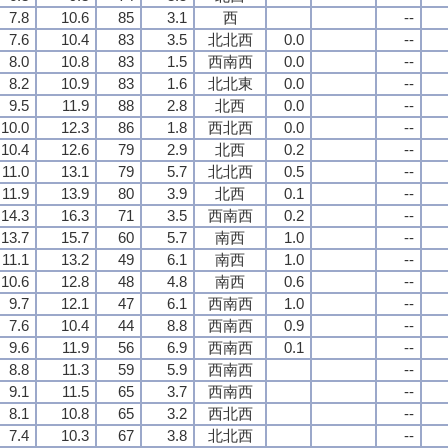
7.8
10.6
85
3.1
西
--
7.6
10.4
83
3.5
北北西
0.0
--
8.0
10.8
83
1.5
西南西
0.0
--
8.2
10.9
83
1.6
北北東
0.0
--
9.5
11.9
88
2.8
北西
0.0
--
10.0
12.3
86
1.8
西北西
0.0
--
10.4
12.6
79
2.9
北西
0.2
--
11.0
13.1
79
5.7
北北西
0.5
--
11.9
13.9
80
3.9
北西
0.1
--
14.3
16.3
71
3.5
西南西
0.2
--
13.7
15.7
60
5.7
南西
1.0
--
11.1
13.2
49
6.1
南西
1.0
--
10.6
12.8
48
4.8
南西
0.6
--
9.7
12.1
47
6.1
西南西
1.0
--
7.6
10.4
44
8.8
西南西
0.9
--
9.6
11.9
56
6.9
西南西
0.1
--
8.8
11.3
59
5.9
西南西
--
9.1
11.5
65
3.7
西南西
--
8.1
10.8
65
3.2
西北西
--
7.4
10.3
67
3.8
北北西
--