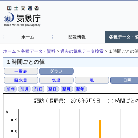
ホーム
防災情報
各種データ・
ホーム
>
各種データ・資料
>
過去の気象データ検索
>
１時間ごとの
１時間ごとの値