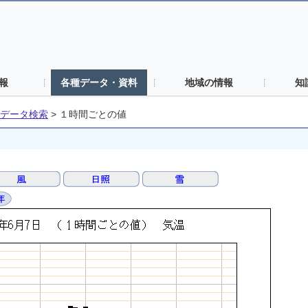
報
各種データ・資料
地域の情報
知
データ検索
>
１時間ごとの値