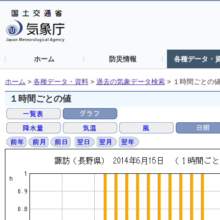
ホーム
防災情報
各種データ・
ホーム
>
各種データ・資料
>
過去の気象データ検索
>
１時間ごとの
１時間ごとの値