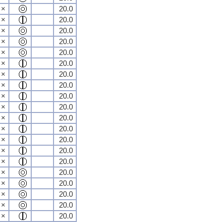
×
20.0
×
20.0
×
20.0
×
20.0
×
20.0
×
20.0
×
20.0
×
20.0
×
20.0
×
20.0
×
20.0
×
20.0
×
20.0
×
20.0
×
20.0
×
20.0
×
20.0
×
20.0
×
20.0
×
20.0