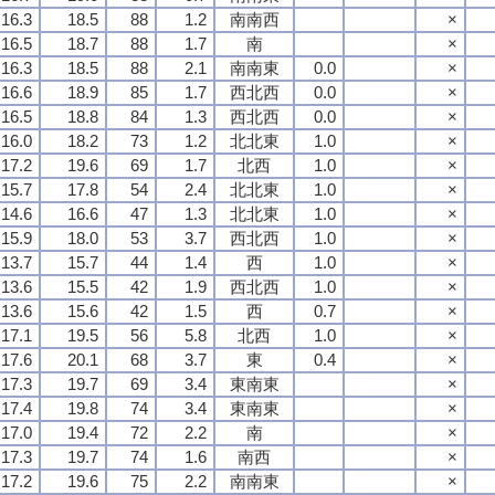
16.3
18.5
88
1.2
南南西
×
16.5
18.7
88
1.7
南
×
16.3
18.5
88
2.1
南南東
0.0
×
16.6
18.9
85
1.7
西北西
0.0
×
16.5
18.8
84
1.3
西北西
0.0
×
16.0
18.2
73
1.2
北北東
1.0
×
17.2
19.6
69
1.7
北西
1.0
×
15.7
17.8
54
2.4
北北東
1.0
×
14.6
16.6
47
1.3
北北東
1.0
×
15.9
18.0
53
3.7
西北西
1.0
×
13.7
15.7
44
1.4
西
1.0
×
13.6
15.5
42
1.9
西北西
1.0
×
13.6
15.6
42
1.5
西
0.7
×
17.1
19.5
56
5.8
北西
1.0
×
17.6
20.1
68
3.7
東
0.4
×
17.3
19.7
69
3.4
東南東
×
17.4
19.8
74
3.4
東南東
×
17.0
19.4
72
2.2
南
×
17.3
19.7
74
1.6
南西
×
17.2
19.6
75
2.2
南南東
×