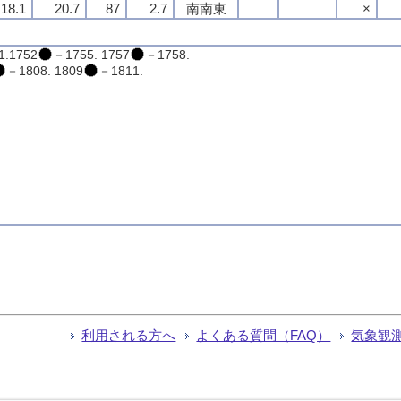
18.1
20.7
87
2.7
南南東
×
1.1752
－1755. 1757
－1758.
－1808. 1809
－1811.
利用される方へ
よくある質問（FAQ）
気象観