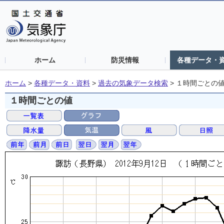
ホーム
防災情報
各種データ・
ホーム
>
各種データ・資料
>
過去の気象データ検索
>
１時間ごとの
１時間ごとの値