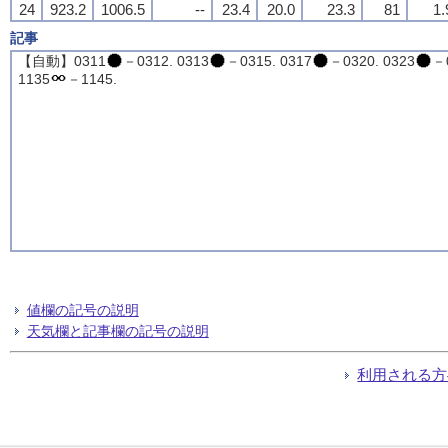
24
923.2
1006.5
--
23.4
20.0
23.3
81
1.
記事
【自動】0311
－0312. 0313
－0315. 0317
－0320. 0323
－
1135
－1145.
値欄の記号の説明
天気欄と記事欄の記号の説明
利用される方