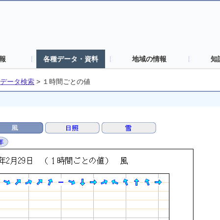
報
各種データ・資料
地域の情報
知
データ検索
>
１時間ごとの値