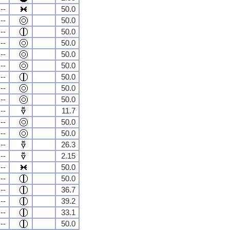
--
50.0
--
50.0
--
50.0
--
50.0
--
50.0
--
50.0
--
50.0
--
50.0
--
50.0
--
11.7
--
50.0
--
50.0
--
26.3
--
2.15
--
50.0
--
50.0
--
36.7
--
39.2
--
33.1
--
50.0