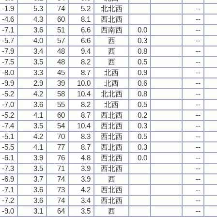
-1.9
5.3
74
5.2
北北西
--
-4.6
4.3
60
8.1
西北西
--
-7.1
3.6
51
6.6
西南西
0.0
--
-5.7
4.0
57
6.6
西
0.3
--
-7.9
3.4
48
9.4
西
0.8
--
-7.5
3.5
48
8.2
西
0.5
--
-8.0
3.3
45
8.7
北西
0.9
--
-9.9
2.9
39
10.0
北西
0.6
--
-5.2
4.2
58
10.4
北北西
0.8
--
-7.0
3.6
55
8.2
北西
0.5
--
-5.2
4.1
60
8.7
西北西
0.2
--
-7.4
3.5
54
10.4
西北西
0.3
--
-5.1
4.2
70
8.3
西北西
0.5
--
-5.5
4.1
77
8.7
西北西
0.3
--
-6.1
3.9
76
4.8
西北西
0.0
--
-7.3
3.5
71
3.9
西北西
--
-6.9
3.7
74
3.9
西
--
-7.1
3.6
73
4.2
西北西
--
-7.2
3.6
74
3.4
西北西
--
-9.0
3.1
64
3.5
西
--