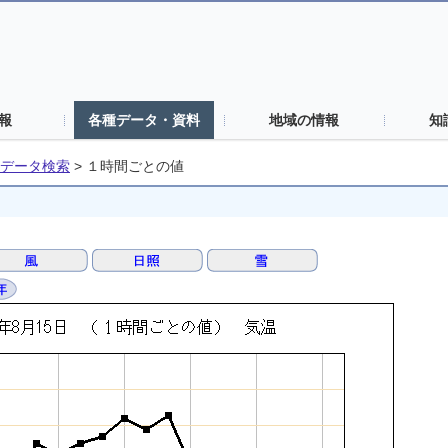
報
各種データ・資料
地域の情報
知
データ検索
>
１時間ごとの値