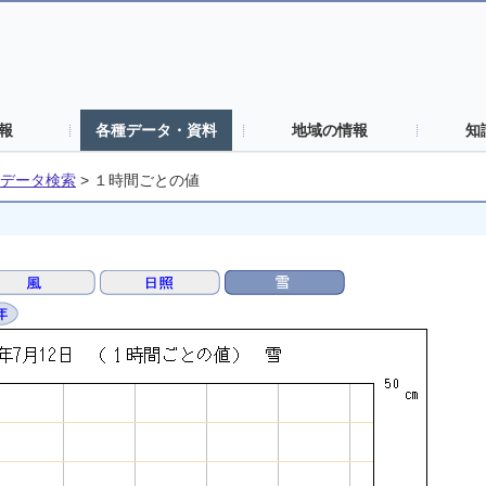
報
各種データ・資料
地域の情報
知
データ検索
>
１時間ごとの値