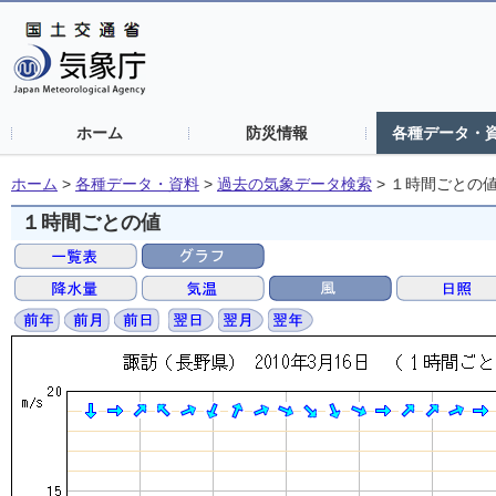
ホーム
防災情報
各種データ・
ホーム
>
各種データ・資料
>
過去の気象データ検索
>
１時間ごとの
１時間ごとの値